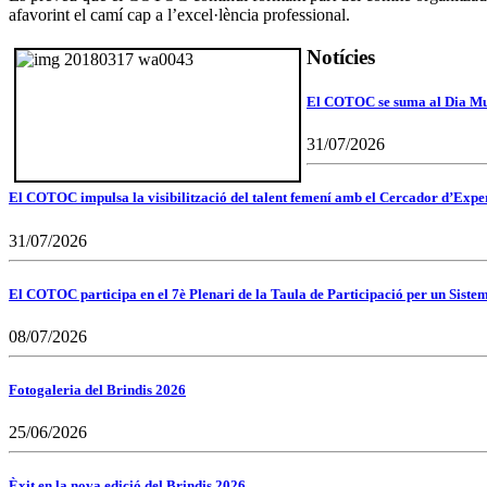
afavorint el camí cap a l’excel·lència professional.
Notícies
El COTOC se suma al Dia Mund
31/07/2026
El COTOC impulsa la visibilització del talent femení amb el Cercador d’Expert
31/07/2026
El COTOC participa en el 7è Plenari de la Taula de Participació per un Siste
08/07/2026
Fotogaleria del Brindis 2026
25/06/2026
Èxit en la nova edició del Brindis 2026