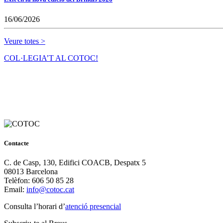
16/06/2026
Veure totes >
COL·LEGIA’T AL COTOC!
Contacte
C. de Casp, 130, Edifici COACB, Despatx 5
08013 Barcelona
Telèfon: 606 50 85 28
Email:
info@cotoc.cat
Consulta l’horari d’
atenció presencial