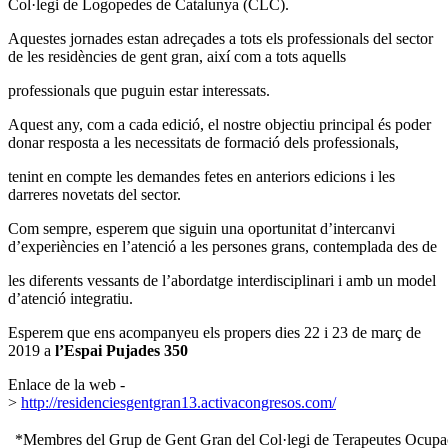
Col·legi de Logopedes de Catalunya (CLC).
Aquestes jornades estan adreçades a tots els professionals del sector
de les residències de gent gran, així com a tots aquells
professionals que puguin estar interessats.
Aquest any, com a cada edició, el nostre objectiu principal és poder
donar resposta a les necessitats de formació dels professionals,
tenint en compte les demandes fetes en anteriors edicions i les
darreres novetats del sector.
Com sempre, esperem que siguin una oportunitat d’intercanvi
d’experiències en l’atenció a les persones grans, contemplada des de
les diferents vessants de l’abordatge interdisciplinari i amb un model
d’atenció integratiu.
Esperem que ens acompanyeu els propers dies 22 i 23 de març de
2019 a
l’Espai Pujades 350
Enlace de la web -
>
http://residenciesgentgran13.activacongresos.com/
*Membres del Grup de Gent Gran del Col·legi de Terapeutes Ocu