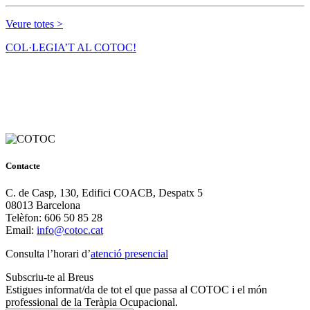
Veure totes >
COL·LEGIA’T AL COTOC!
Contacte
C. de Casp, 130, Edifici COACB, Despatx 5
08013 Barcelona
Telèfon: 606 50 85 28
Email:
info@cotoc.cat
Consulta l’horari d’
atenció presencial
Subscriu-te al Breus
Estigues informat/da de tot el que passa al COTOC i el món
professional de la Teràpia Ocupacional.