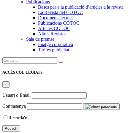
Publicacions
Bases per a la publicació d’articles a la revista
La Revista del COTOC
Documents tècnics
Publicacions COTOC
Articles COTOC
Altres Revistes
Sala de premsa
Imatge corporativa
Tarifes publicitat
Cercar:
ACCÉS COL·LEGIATS
×
Usuari o Email
Contrasenya
Recorda'm