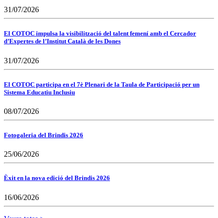
31/07/2026
El COTOC impulsa la visibilització del talent femení amb el Cercador
d’Expertes de l’Institut Català de les Dones
31/07/2026
El COTOC participa en el 7è Plenari de la Taula de Participació per un
Sistema Educatiu Inclusiu
08/07/2026
Fotogaleria del Brindis 2026
25/06/2026
Èxit en la nova edició del Brindis 2026
16/06/2026