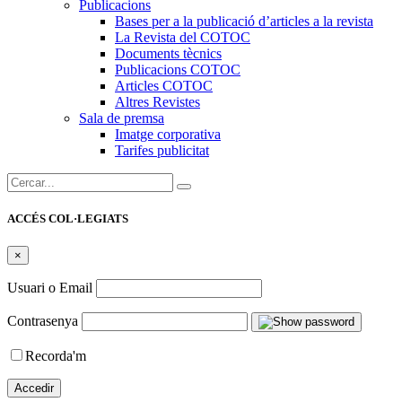
Publicacions
Bases per a la publicació d’articles a la revista
La Revista del COTOC
Documents tècnics
Publicacions COTOC
Articles COTOC
Altres Revistes
Sala de premsa
Imatge corporativa
Tarifes publicitat
Cercar:
ACCÉS COL·LEGIATS
×
Usuari o Email
Contrasenya
Recorda'm