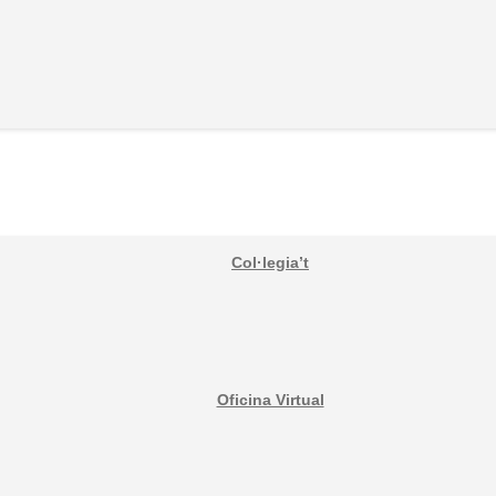
Col·legia’t
Oficina Virtual