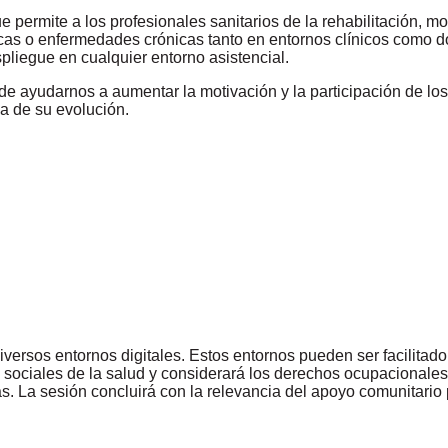
permite a los profesionales sanitarios de la rehabilitación, monit
as o enfermedades crónicas tanto en entornos clínicos como dom
espliegue en cualquier entorno asistencial.
de ayudarnos a aumentar la motivación y la participación de lo
va de su evolución.
iversos entornos digitales. Estos entornos pueden ser facilitador
 sociales de la salud y considerará los derechos ocupacionales a
mas. La sesión concluirá con la relevancia del apoyo comunitario 