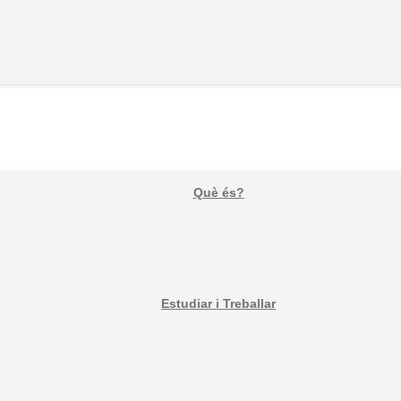
Què és?
Estudiar i Treballar