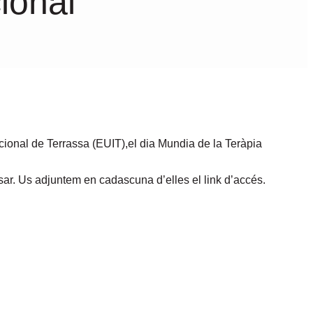
ional
acional de Terrassa (EUIT),el dia Mundia de la Teràpia
sar. Us adjuntem en cadascuna d’elles el link d’accés.