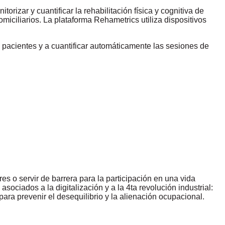
orizar y cuantificar la rehabilitación física y cognitiva de
iciliarios. La plataforma Rehametrics utiliza dispositivos
s pacientes y a cuantificar automáticamente las sesiones de
es o servir de barrera para la participación en una vida
sociados a la digitalización y a la 4ta revolución industrial:
para prevenir el desequilibrio y la alienación ocupacional.