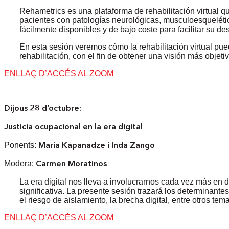
Rehametrics es una plataforma de rehabilitación virtual que 
pacientes con patologías neurológicas, musculoesquelétic
fácilmente disponibles y de bajo coste para facilitar su d
En esta sesión veremos cómo la rehabilitación virtual pue
rehabilitación, con el fin de obtener una visión más objeti
ENLLAÇ D’ACCÉS AL ZOOM
Dijous 28 d’octubre:
Justicia ocupacional en la era digital
Ponents:
Maria Kapanadze i Inda Zango
Modera:
Carmen Moratinos
La era digital nos lleva a involucrarnos cada vez más en d
significativa. La presente sesión trazará los determinantes
el riesgo de aislamiento, la brecha digital, entre otros te
ENLLAÇ D’ACCÉS AL ZOOM