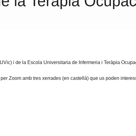
de la Teràpia Ocupac
UVic) i de la Escola Universitaria de Infermeria i Teràpia Ocup
 per Zoom amb tres xerrades (en castellà) que us poden interes