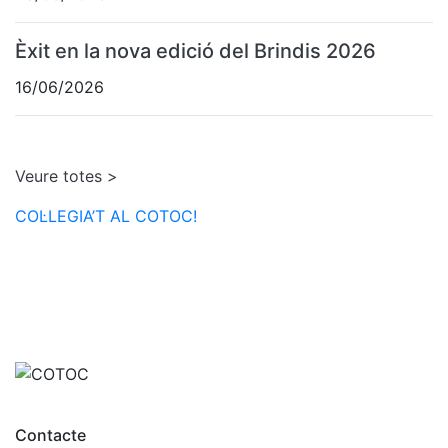
Èxit en la nova edició del Brindis 2026
16/06/2026
Veure totes >
COL·LEGIA’T AL COTOC!
Contacte