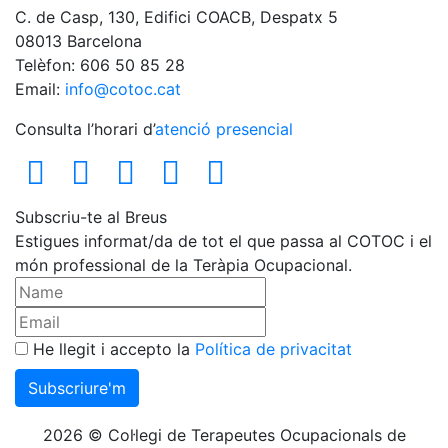
C. de Casp, 130, Edifici COACB, Despatx 5
08013 Barcelona
Telèfon: 606 50 85 28
Email:
info@cotoc.cat
Consulta l’horari d’
atenció presencial
Subscriu-te al Breus
Estigues informat/da de tot el que passa al COTOC i el
món professional de la Teràpia Ocupacional.
He llegit i accepto la
Política de privacitat
2026 © Col·legi de Terapeutes Ocupacionals de