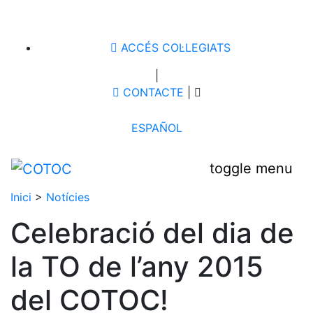
ACCÉS COL·LEGIATS
|
CONTACTE
|
ESPAÑOL
toggle menu
Inici
>
Notícies
Celebració del dia de
la TO de l’any 2015
del COTOC!