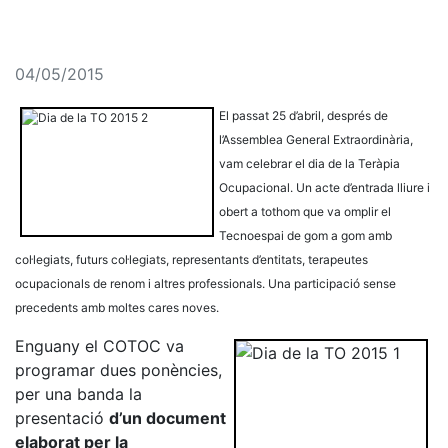
04/05/2015
El passat 25 d’abril, després de
l’Assemblea General Extraordinària,
vam celebrar el dia de la Teràpia
Ocupacional. Un acte d’entrada lliure i
obert a tothom que va omplir el
Tecnoespai de gom a gom amb
col·legiats, futurs col·legiats, representants d’entitats, terapeutes
ocupacionals de renom i altres professionals. Una participació sense
precedents amb moltes cares noves.
Enguany el COTOC va
programar dues ponències,
per una banda la
presentació
d’un document
elaborat per la