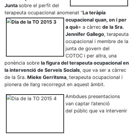
Junta
sobre el perfil del
terapeuta ocupacional anomenat “
La teràpia
ocupacional quan, on i per
a què
» a càrrec
de la Sra.
Jennifer Gallego
, terapeuta
ocupacional i membre de la
junta de govern del
COTOC
i per altra, una
ponència sobre
la figura del t
erapeuta ocupacional en
la intervenció de Serveis Socials
, que va ser a càrrec
de la Sra.
Mieke Gerritsma
, terapeuta ocupacional i
pionera de llarg recorregut en aquest àmbit.
Ambdues presentacions
van captar l’atenció
del públic que va intervenir