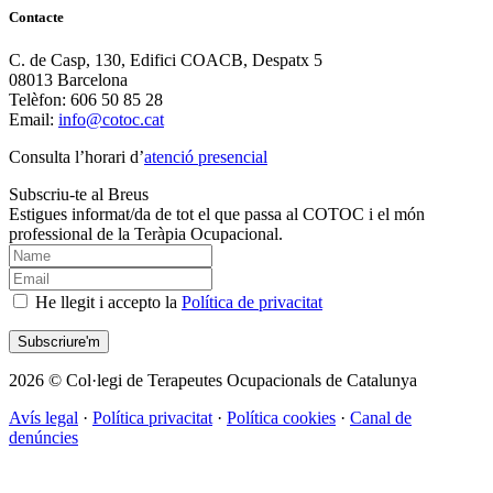
Contacte
C. de Casp, 130, Edifici COACB, Despatx 5
08013 Barcelona
Telèfon: 606 50 85 28
Email:
info@cotoc.cat
Consulta l’horari d’
atenció presencial
Subscriu-te al Breus
Estigues informat/da de tot el que passa al COTOC i el món
professional de la Teràpia Ocupacional.
He llegit i accepto la
Política de privacitat
2026 © Col·legi de Terapeutes Ocupacionals de Catalunya
Avís legal
·
Política privacitat
·
Política cookies
·
Canal de
denúncies