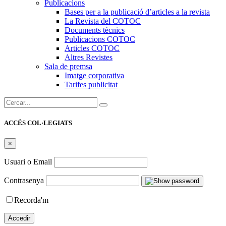
Publicacions
Bases per a la publicació d’articles a la revista
La Revista del COTOC
Documents tècnics
Publicacions COTOC
Articles COTOC
Altres Revistes
Sala de premsa
Imatge corporativa
Tarifes publicitat
Cercar:
ACCÉS COL·LEGIATS
×
Usuari o Email
Contrasenya
Recorda'm