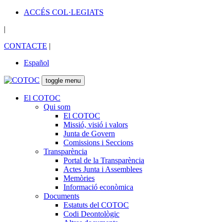
ACCÉS COL·LEGIATS
|
CONTACTE
|
Español
toggle menu
El COTOC
Qui som
El COTOC
Missió, visió i valors
Junta de Govern
Comissions i Seccions
Transparència
Portal de la Transparència
Actes Junta i Assemblees
Memòries
Informació econòmica
Documents
Estatuts del COTOC
Codi Deontològic