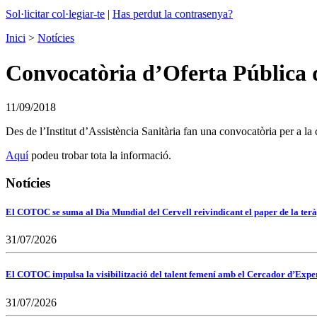
Sol·licitar col·legiar-te
|
Has perdut la contrasenya?
Inici
>
Notícies
Convocatòria d’Oferta Pública 
11/09/2018
Des de l’Institut d’Assistència Sanitària fan una convocatòria per a la 
Aquí
podeu trobar tota la informació.
Notícies
El COTOC se suma al Dia Mundial del Cervell reivindicant el paper de la terà
31/07/2026
El COTOC impulsa la visibilització del talent femení amb el Cercador d’Expert
31/07/2026