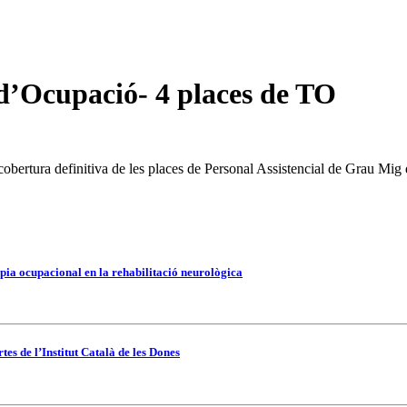
d’Ocupació- 4 places de TO
cobertura definitiva de les places de Personal Assistencial de Grau Mig d
pia ocupacional en la rehabilitació neurològica
es de l’Institut Català de les Dones