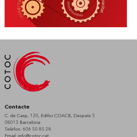
Contacte
C. de Casp, 130, Edifici COACB, Despatx 5
08013 Barcelona
Telèfon: 606 50 85 28
Email:
info@cotoc.cat