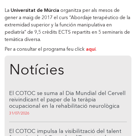
La
Universitat de Múrcia
organitza per als mesos de
gener a maig de 2017 el curs “Abordaje terapéutico de la
extremidad superior y la función manipulativa en
pediatría” de 9,5 crèdits ECTS repartits en 5 seminaris de
temàtica diversa.
Per a consultar el programa feu click
aquí
.
Notícies
El COTOC se suma al Dia Mundial del Cervell
reivindicant el paper de la teràpia
ocupacional en la rehabilitació neurològica
31/07/2026
El COTOC impulsa la visibilització del talent