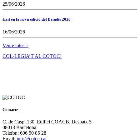
25/06/2026
Èxit en la nova edició del Brindis 2026
16/06/2026
Veure totes >
COL·LEGIA’T AL COTOC!
Contacte
C. de Casp, 130, Edifici COACB, Despatx 5
08013 Barcelona
Telèfon: 606 50 85 28
Email:
info@cotoc.cat