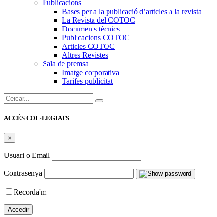
Publicacions
Bases per a la publicació d’articles a la revista
La Revista del COTOC
Documents tècnics
Publicacions COTOC
Articles COTOC
Altres Revistes
Sala de premsa
Imatge corporativa
Tarifes publicitat
Cercar:
ACCÉS COL·LEGIATS
×
Usuari o Email
Contrasenya
Recorda'm