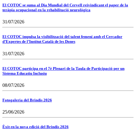
El COTOC se suma al Dia Mundial del Cervell reivindicant el paper de la
teràpia ocupacional en la rehabilitació neurològica
31/07/2026
El COTOC impulsa la visibilització del talent femení amb el Cercador
d’Expertes de l’Institut Català de les Dones
31/07/2026
El COTOC participa en el 7è Plenari de la Taula de Participació per un
Sistema Educatiu Inclusiu
08/07/2026
Fotogaleria del Brindis 2026
25/06/2026
Èxit en la nova edició del Brindis 2026