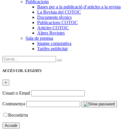
Publicacions
Bases per a la publicació d’articles a la revista
La Revista del COTOC
Documents tècnics
Publicacions COTOC
Articles COTOC
Altres Revistes
Sala de premsa
Imatge corporativa
Tarifes publicitat
Cercar:
ACCÉS COL·LEGIATS
×
Usuari o Email
Contrasenya
Recorda'm