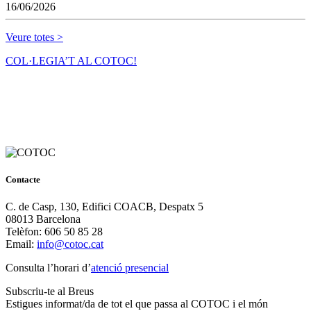
16/06/2026
Veure totes >
COL·LEGIA’T AL COTOC!
Contacte
C. de Casp, 130, Edifici COACB, Despatx 5
08013 Barcelona
Telèfon: 606 50 85 28
Email:
info@cotoc.cat
Consulta l’horari d’
atenció presencial
Subscriu-te al Breus
Estigues informat/da de tot el que passa al COTOC i el món