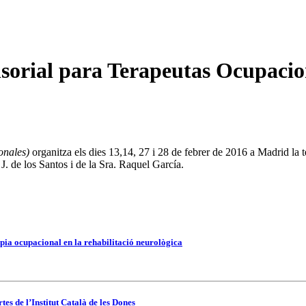
sorial para Terapeutas Ocupacion
onales)
organitza els dies 13,14, 27 i 28 de febrer de 2016 a Madrid la 
 J. de los Santos i de la Sra. Raquel García.
pia ocupacional en la rehabilitació neurològica
es de l’Institut Català de les Dones