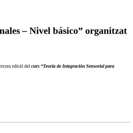
ales – Nivel básico” organitzat
tercera edició del
curs “Teoría de Integración Sensorial para