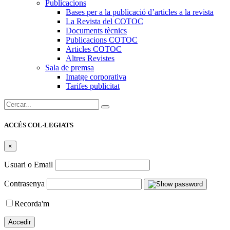
Publicacions
Bases per a la publicació d’articles a la revista
La Revista del COTOC
Documents tècnics
Publicacions COTOC
Articles COTOC
Altres Revistes
Sala de premsa
Imatge corporativa
Tarifes publicitat
Cercar:
ACCÉS COL·LEGIATS
×
Usuari o Email
Contrasenya
Recorda'm