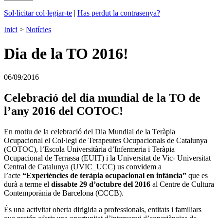
Sol·licitar col·legiar-te
|
Has perdut la contrasenya?
Inici
>
Notícies
Dia de la TO 2016!
06/09/2016
Celebració del dia mundial de la TO de
l’any 2016 del COTOC!
En motiu de la celebració del Dia Mundial de la Teràpia
Ocupacional el Col·legi de Terapeutes Ocupacionals de Catalunya
(COTOC), l’Escola Universitària d’Infermeria i Teràpia
Ocupacional de Terrassa (EUIT) i la Universitat de Vic- Universitat
Central de Catalunya (UVIC_UCC) us convidem a
l’acte
“Experiències de teràpia ocupacional en infància”
que es
durà a terme el
dissabte 29 d’octubre del 2016
al Centre de Cultura
Contemporània de Barcelona (CCCB).
És una activitat oberta dirigida a professionals, entitats i familiars