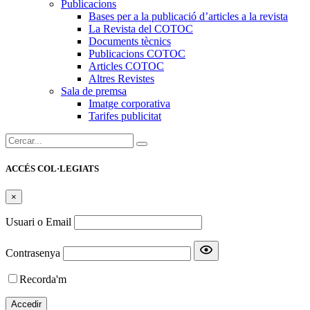
Publicacions
Bases per a la publicació d’articles a la revista
La Revista del COTOC
Documents tècnics
Publicacions COTOC
Articles COTOC
Altres Revistes
Sala de premsa
Imatge corporativa
Tarifes publicitat
Cercar:
ACCÉS COL·LEGIATS
×
Usuari o Email
Contrasenya
Recorda'm