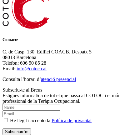
Contacte
C. de Casp, 130, Edifici COACB, Despatx 5
08013 Barcelona
Telèfon: 606 50 85 28
Email:
info@cotoc.cat
Consulta l’horari d’
atenció presencial
Subscriu-te al Breus
Estigues informat/da de tot el que passa al COTOC i el món
professional de la Teràpia Ocupacional.
He llegit i accepto la
Política de privacitat