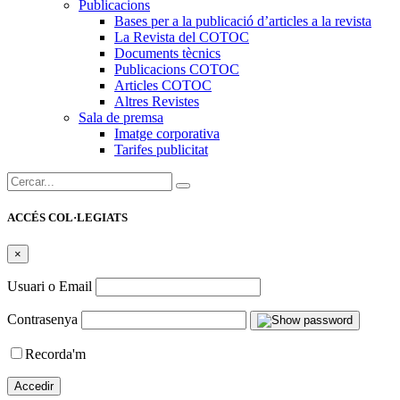
Publicacions
Bases per a la publicació d’articles a la revista
La Revista del COTOC
Documents tècnics
Publicacions COTOC
Articles COTOC
Altres Revistes
Sala de premsa
Imatge corporativa
Tarifes publicitat
Cercar:
ACCÉS COL·LEGIATS
×
Usuari o Email
Contrasenya
Recorda'm