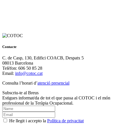
Contacte
C. de Casp, 130, Edifici COACB, Despatx 5
08013 Barcelona
Telèfon: 606 50 85 28
Email:
info@cotoc.cat
Consulta l’horari d’
atenció presencial
Subscriu-te al Breus
Estigues informat/da de tot el que passa al COTOC i el món
professional de la Teràpia Ocupacional.
He llegit i accepto la
Política de privacitat