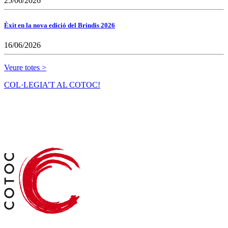
25/06/2026
Èxit en la nova edició del Brindis 2026
16/06/2026
Veure totes >
COL·LEGIA’T AL COTOC!