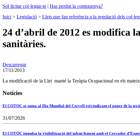
Sol·licitar col·legiar-te
|
Has perdut la contrasenya?
Inici
>
Legislació
>
Lleis que fan referència a la regulació dels col·leg
24 d’abril de 2012 es modifica l
sanitàries.
Descarregar
17/11/2013
La modificació de la Llei manté la Teràpia Ocupacional en els mateix
Notícies
El COTOC se suma al Dia Mundial del Cervell reivindicant el paper de la terà
31/07/2026
El COTOC impulsa la visibilització del talent femení amb el Cercador d’Expert