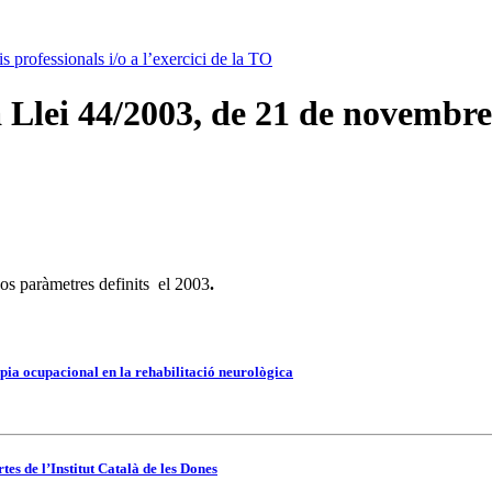
is professionals i/o a l’exercici de la TO
a Llei 44/2003, de 21 de novembre
os paràmetres definits el 2003
.
pia ocupacional en la rehabilitació neurològica
es de l’Institut Català de les Dones