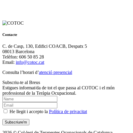
Contacte
C. de Casp, 130, Edifici COACB, Despatx 5
08013 Barcelona
Telèfon: 606 50 85 28
Email:
info@cotoc.cat
Consulta l’horari d’
atenció presencial
Subscriu-te al Breus
Estigues informat/da de tot el que passa al COTOC i el món
professional de la Teràpia Ocupacional.
He llegit i accepto la
Política de privacitat
2026 © Col·legi de Terapeutes Ocupacionals de Catalunya