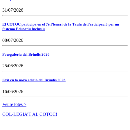
31/07/2026
El COTOC participa en el 7è Plenari de la Taula de Participació per un
Sistema Educatiu Inclusiu
08/07/2026
Fotogaleria del Brindis 2026
25/06/2026
Èxit en la nova edició del Brindis 2026
16/06/2026
Veure totes >
COL·LEGIA’T AL COTOC!