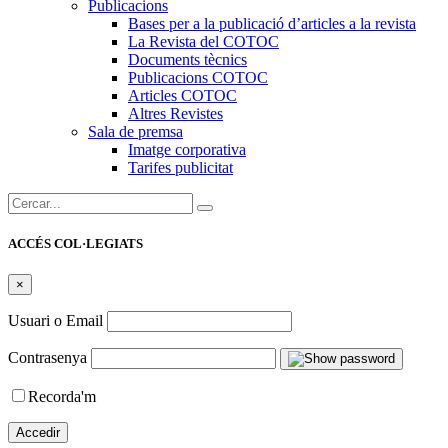
Publicacions
Bases per a la publicació d’articles a la revista
La Revista del COTOC
Documents tècnics
Publicacions COTOC
Articles COTOC
Altres Revistes
Sala de premsa
Imatge corporativa
Tarifes publicitat
Cercar:
ACCÉS COL·LEGIATS
×
Usuari o Email
Contrasenya
Recorda'm