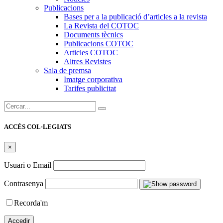
Publicacions
Bases per a la publicació d’articles a la revista
La Revista del COTOC
Documents tècnics
Publicacions COTOC
Articles COTOC
Altres Revistes
Sala de premsa
Imatge corporativa
Tarifes publicitat
Cercar:
ACCÉS COL·LEGIATS
×
Usuari o Email
Contrasenya
Recorda'm