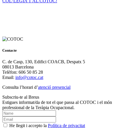
COL·LEGIA’T AL COTOC!
Contacte
C. de Casp, 130, Edifici COACB, Despatx 5
08013 Barcelona
Telèfon: 606 50 85 28
Email:
info@cotoc.cat
Consulta l’horari d’
atenció presencial
Subscriu-te al Breus
Estigues informat/da de tot el que passa al COTOC i el món
professional de la Teràpia Ocupacional.
He llegit i accepto la
Política de privacitat