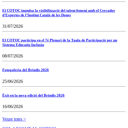
El COTOC impulsa la visibilització del talent femení amb el Cercador
d’Expertes de l’Institut Català de les Dones
31/07/2026
El COTOC participa en el 7è Plenari de la Taula de Participació per un
Sistema Educatiu Inclusiu
08/07/2026
Fotogaleria del Brindis 2026
25/06/2026
Èxit en la nova edició del Brindis 2026
16/06/2026
Veure totes >