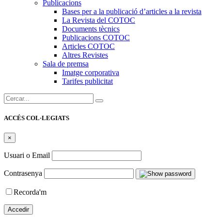
Publicacions
Bases per a la publicació d’articles a la revista
La Revista del COTOC
Documents tècnics
Publicacions COTOC
Articles COTOC
Altres Revistes
Sala de premsa
Imatge corporativa
Tarifes publicitat
Cercar:
ACCÉS COL·LEGIATS
×
Usuari o Email
Contrasenya
Recorda'm