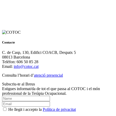
Contacte
C. de Casp, 130, Edifici COACB, Despatx 5
08013 Barcelona
Telèfon: 606 50 85 28
Email:
info@cotoc.cat
Consulta l’horari d’
atenció presencial
Subscriu-te al Breus
Estigues informat/da de tot el que passa al COTOC i el món
professional de la Teràpia Ocupacional.
He llegit i accepto la
Política de privacitat