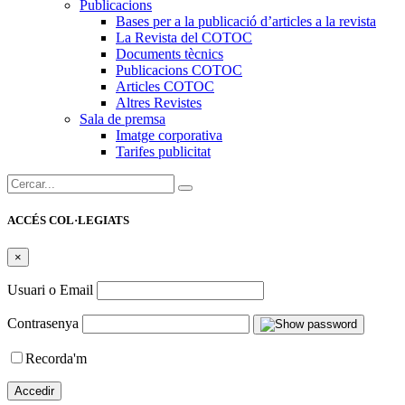
Publicacions
Bases per a la publicació d’articles a la revista
La Revista del COTOC
Documents tècnics
Publicacions COTOC
Articles COTOC
Altres Revistes
Sala de premsa
Imatge corporativa
Tarifes publicitat
Cercar:
ACCÉS COL·LEGIATS
×
Usuari o Email
Contrasenya
Recorda'm