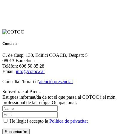
Contacte
C. de Casp, 130, Edifici COACB, Despatx 5
08013 Barcelona
Telèfon: 606 50 85 28
Email:
info@cotoc.cat
Consulta l’horari d’
atenció presencial
Subscriu-te al Breus
Estigues informat/da de tot el que passa al COTOC i el món
professional de la Teràpia Ocupacional.
He llegit i accepto la
Política de privacitat