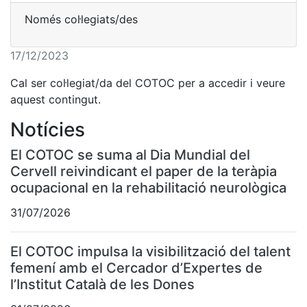
Només col·legiats/des
17/12/2023
Cal ser col·legiat/da del COTOC per a accedir i veure
aquest contingut.
Notícies
El COTOC se suma al Dia Mundial del
Cervell reivindicant el paper de la teràpia
ocupacional en la rehabilitació neurològica
31/07/2026
El COTOC impulsa la visibilització del talent
femení amb el Cercador d’Expertes de
l’Institut Català de les Dones