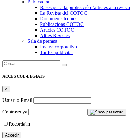
Publicacions
Bases per a la publicació d’articles a la revista
La Revista del COTOC
Documents tècnics
Publicacions COTOC
Articles COTOC
Altres Revistes
Sala de premsa
Imatge corporativa
Tarifes publicitat
Cercar:
ACCÉS COL·LEGIATS
×
Usuari o Email
Contrasenya
Recorda'm