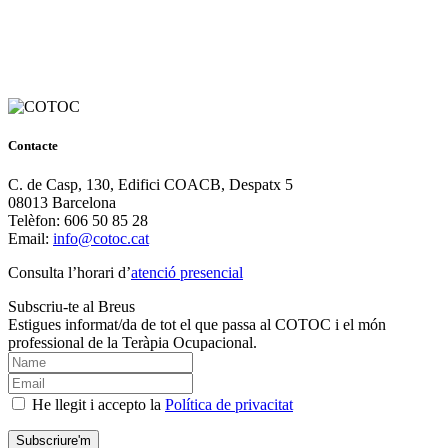
Contacte
C. de Casp, 130, Edifici COACB, Despatx 5
08013 Barcelona
Telèfon: 606 50 85 28
Email:
info@cotoc.cat
Consulta l’horari d’
atenció presencial
Subscriu-te al Breus
Estigues informat/da de tot el que passa al COTOC i el món
professional de la Teràpia Ocupacional.
He llegit i accepto la
Política de privacitat