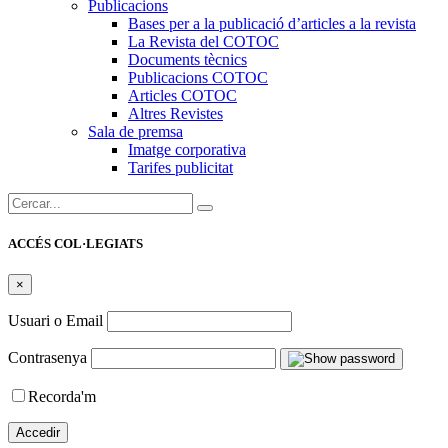
Publicacions
Bases per a la publicació d’articles a la revista
La Revista del COTOC
Documents tècnics
Publicacions COTOC
Articles COTOC
Altres Revistes
Sala de premsa
Imatge corporativa
Tarifes publicitat
Cercar:
ACCÉS COL·LEGIATS
×
Usuari o Email
Contrasenya
Recorda'm