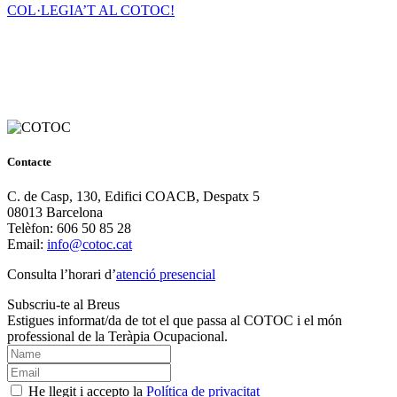
COL·LEGIA’T AL COTOC!
Contacte
C. de Casp, 130, Edifici COACB, Despatx 5
08013 Barcelona
Telèfon: 606 50 85 28
Email:
info@cotoc.cat
Consulta l’horari d’
atenció presencial
Subscriu-te al Breus
Estigues informat/da de tot el que passa al COTOC i el món
professional de la Teràpia Ocupacional.
He llegit i accepto la
Política de privacitat