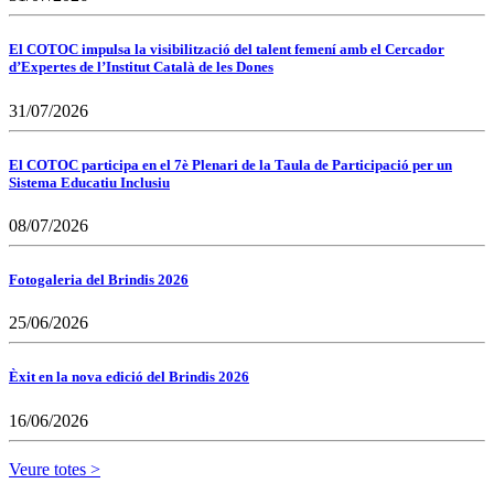
El COTOC impulsa la visibilització del talent femení amb el Cercador
d’Expertes de l’Institut Català de les Dones
31/07/2026
El COTOC participa en el 7è Plenari de la Taula de Participació per un
Sistema Educatiu Inclusiu
08/07/2026
Fotogaleria del Brindis 2026
25/06/2026
Èxit en la nova edició del Brindis 2026
16/06/2026
Veure totes >