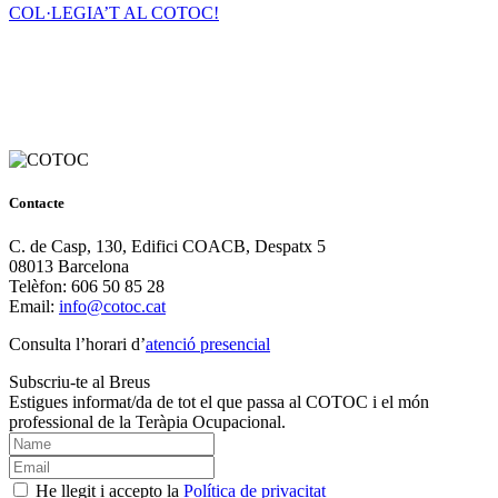
COL·LEGIA’T AL COTOC!
Contacte
C. de Casp, 130, Edifici COACB, Despatx 5
08013 Barcelona
Telèfon: 606 50 85 28
Email:
info@cotoc.cat
Consulta l’horari d’
atenció presencial
Subscriu-te al Breus
Estigues informat/da de tot el que passa al COTOC i el món
professional de la Teràpia Ocupacional.
He llegit i accepto la
Política de privacitat