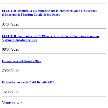
El COTOC impulsa la visibilització del talent femení amb el Cercador
d’Expertes de l’Institut Català de les Dones
31/07/2026
El COTOC participa en el 7è Plenari de la Taula de Participació per un
Sistema Educatiu Inclusiu
08/07/2026
Fotogaleria del Brindis 2026
25/06/2026
Èxit en la nova edició del Brindis 2026
16/06/2026
Veure totes >