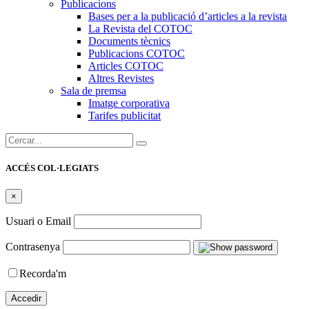
Publicacions
Bases per a la publicació d’articles a la revista
La Revista del COTOC
Documents tècnics
Publicacions COTOC
Articles COTOC
Altres Revistes
Sala de premsa
Imatge corporativa
Tarifes publicitat
Cercar:
ACCÉS COL·LEGIATS
×
Usuari o Email
Contrasenya
Recorda'm