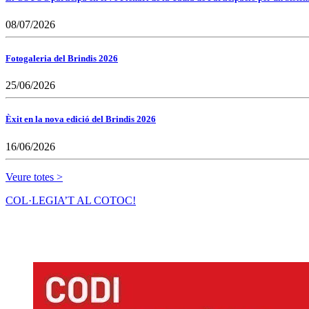
08/07/2026
Fotogaleria del Brindis 2026
25/06/2026
Èxit en la nova edició del Brindis 2026
16/06/2026
Veure totes >
COL·LEGIA’T AL COTOC!