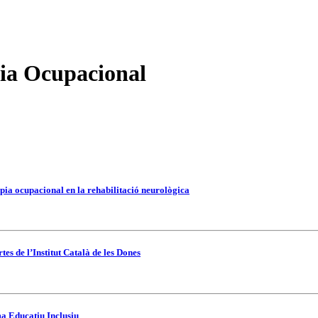
pia Ocupacional
pia ocupacional en la rehabilitació neurològica
es de l’Institut Català de les Dones
ma Educatiu Inclusiu