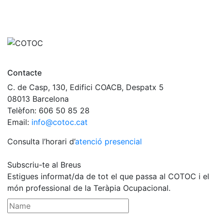
Contacte
C. de Casp, 130, Edifici COACB, Despatx 5
08013 Barcelona
Telèfon: 606 50 85 28
Email:
info@cotoc.cat
Consulta l’horari d’
atenció presencial
Subscriu-te al Breus
Estigues informat/da de tot el que passa al COTOC i el
món professional de la Teràpia Ocupacional.