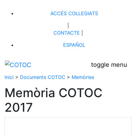
ACCÉS COL·LEGIATS
|
CONTACTE
|
ESPAÑOL
toggle menu
Inici
>
Documents COTOC
>
Memòries
Memòria COTOC
2017