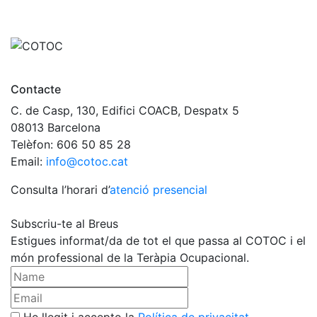
Contacte
C. de Casp, 130, Edifici COACB, Despatx 5
08013 Barcelona
Telèfon: 606 50 85 28
Email:
info@cotoc.cat
Consulta l’horari d’
atenció presencial
Subscriu-te al Breus
Estigues informat/da de tot el que passa al COTOC i el
món professional de la Teràpia Ocupacional.
He llegit i accepto la
Política de privacitat