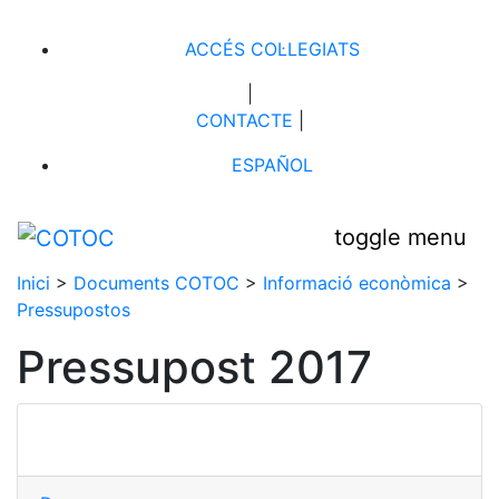
ACCÉS COL·LEGIATS
|
CONTACTE
|
ESPAÑOL
toggle menu
Inici
>
Documents COTOC
>
Informació econòmica
>
Pressupostos
Pressupost 2017