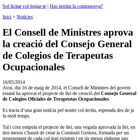
Sol·licitar col·legiar-te
|
Has perdut la contrasenya?
Inici
>
Notícies
El Consell de Ministres aprova
la creació del Consejo General
de Colegios de Terapeutas
Ocupacionales
16/05/2014
Avui, dia 16 de maig de 2014, el Consell de Ministres del govern
estatal ha aprovat el projecte de llei de creació del
Consejo General
de Colegios Oficiales de Terapeutas Ocupacionales
.
Es tracta d’una gran notícia pel nostre col·lectiu, esperada des de ja
fa molt temps.
Tal i com estipula el projecte de llei, una vegada aprovada la llei, en
dos mesos s’haurà de crear la Comissió Gestora, formada per un
representant de cada col·legi existent i en sis mesos elaborar uns