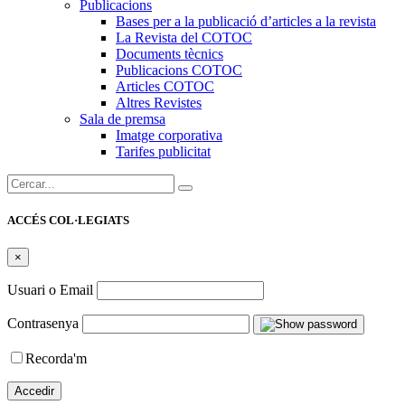
Publicacions
Bases per a la publicació d’articles a la revista
La Revista del COTOC
Documents tècnics
Publicacions COTOC
Articles COTOC
Altres Revistes
Sala de premsa
Imatge corporativa
Tarifes publicitat
Cercar:
ACCÉS COL·LEGIATS
×
Usuari o Email
Contrasenya
Recorda'm