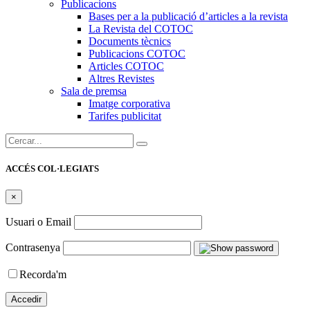
Publicacions
Bases per a la publicació d’articles a la revista
La Revista del COTOC
Documents tècnics
Publicacions COTOC
Articles COTOC
Altres Revistes
Sala de premsa
Imatge corporativa
Tarifes publicitat
Cercar:
ACCÉS COL·LEGIATS
×
Usuari o Email
Contrasenya
Recorda'm