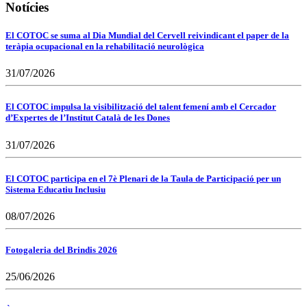
Notícies
El COTOC se suma al Dia Mundial del Cervell reivindicant el paper de la
teràpia ocupacional en la rehabilitació neurològica
31/07/2026
El COTOC impulsa la visibilització del talent femení amb el Cercador
d’Expertes de l’Institut Català de les Dones
31/07/2026
El COTOC participa en el 7è Plenari de la Taula de Participació per un
Sistema Educatiu Inclusiu
08/07/2026
Fotogaleria del Brindis 2026
25/06/2026