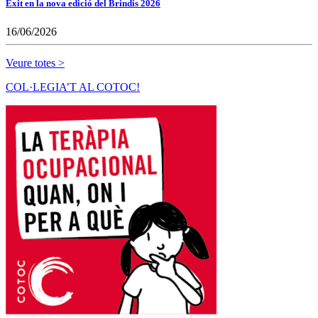
Èxit en la nova edició del Brindis 2026
16/06/2026
Veure totes >
COL·LEGIA’T AL COTOC!