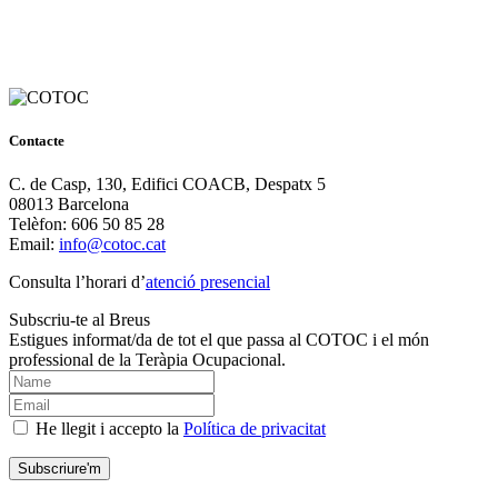
Contacte
C. de Casp, 130, Edifici COACB, Despatx 5
08013 Barcelona
Telèfon: 606 50 85 28
Email:
info@cotoc.cat
Consulta l’horari d’
atenció presencial
Subscriu-te al Breus
Estigues informat/da de tot el que passa al COTOC i el món
professional de la Teràpia Ocupacional.
He llegit i accepto la
Política de privacitat