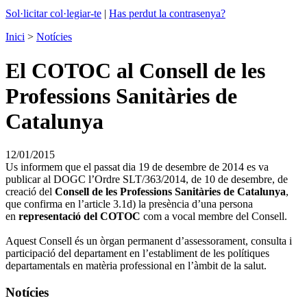
Sol·licitar col·legiar-te
|
Has perdut la contrasenya?
Inici
>
Notícies
El COTOC al Consell de les
Professions Sanitàries de
Catalunya
12/01/2015
Us informem que el passat dia 19 de desembre de 2014 es va
publicar al DOGC l’Ordre SLT/363/2014, de 10 de desembre, de
creació del
Consell de les Professions Sanitàries de Catalunya
,
que confirma en l’article 3.1d) la presència d’una persona
en
representació del COTOC
com a vocal membre del Consell.
Aquest Consell és un òrgan permanent d’assessorament, consulta i
participació del departament en l’establiment de les polítiques
departamentals en matèria professional en l’àmbit de la salut.
Notícies