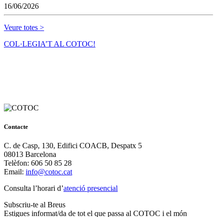
16/06/2026
Veure totes >
COL·LEGIA’T AL COTOC!
Contacte
C. de Casp, 130, Edifici COACB, Despatx 5
08013 Barcelona
Telèfon: 606 50 85 28
Email:
info@cotoc.cat
Consulta l’horari d’
atenció presencial
Subscriu-te al Breus
Estigues informat/da de tot el que passa al COTOC i el món