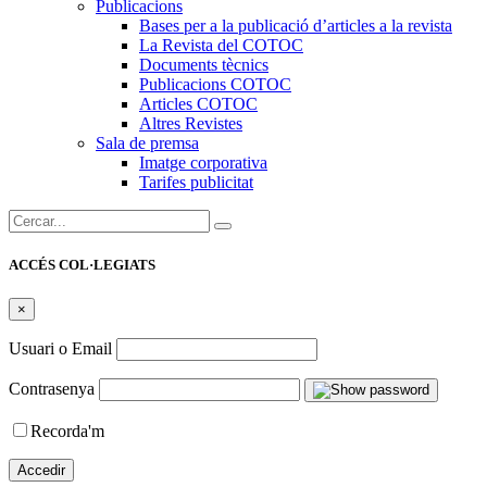
Publicacions
Bases per a la publicació d’articles a la revista
La Revista del COTOC
Documents tècnics
Publicacions COTOC
Articles COTOC
Altres Revistes
Sala de premsa
Imatge corporativa
Tarifes publicitat
Cercar:
ACCÉS COL·LEGIATS
×
Usuari o Email
Contrasenya
Recorda'm