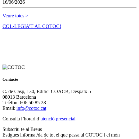
16/06/2026
Veure totes >
COL·LEGIA’T AL COTOC!
Contacte
C. de Casp, 130, Edifici COACB, Despatx 5
08013 Barcelona
Telèfon: 606 50 85 28
Email:
info@cotoc.cat
Consulta l’horari d’
atenció presencial
Subscriu-te al Breus
Estigues informat/da de tot el que passa al COTOC i el món