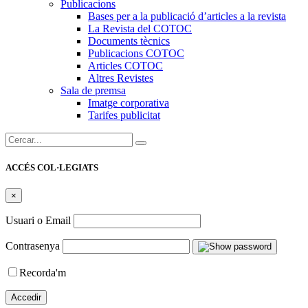
Publicacions
Bases per a la publicació d’articles a la revista
La Revista del COTOC
Documents tècnics
Publicacions COTOC
Articles COTOC
Altres Revistes
Sala de premsa
Imatge corporativa
Tarifes publicitat
Cercar:
ACCÉS COL·LEGIATS
×
Usuari o Email
Contrasenya
Recorda'm