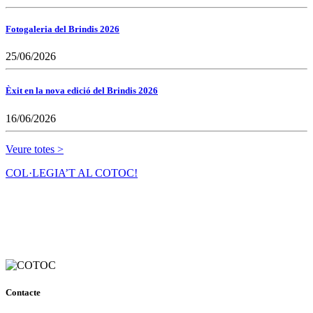
Fotogaleria del Brindis 2026
25/06/2026
Èxit en la nova edició del Brindis 2026
16/06/2026
Veure totes >
COL·LEGIA’T AL COTOC!
Contacte