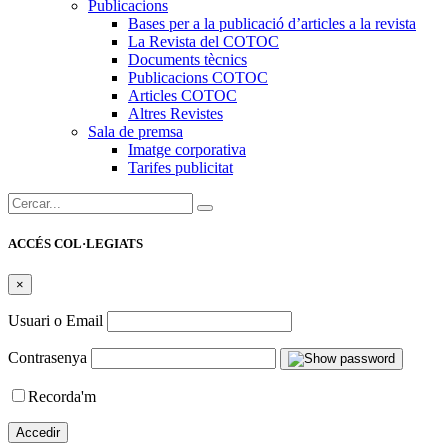
Publicacions
Bases per a la publicació d’articles a la revista
La Revista del COTOC
Documents tècnics
Publicacions COTOC
Articles COTOC
Altres Revistes
Sala de premsa
Imatge corporativa
Tarifes publicitat
Cercar:
ACCÉS COL·LEGIATS
×
Usuari o Email
Contrasenya
Recorda'm