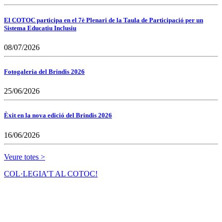
El COTOC participa en el 7è Plenari de la Taula de Participació per un
Sistema Educatiu Inclusiu
08/07/2026
Fotogaleria del Brindis 2026
25/06/2026
Èxit en la nova edició del Brindis 2026
16/06/2026
Veure totes >
COL·LEGIA’T AL COTOC!