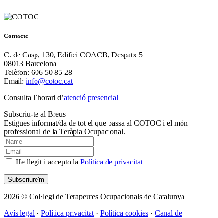
Contacte
C. de Casp, 130, Edifici COACB, Despatx 5
08013 Barcelona
Telèfon: 606 50 85 28
Email:
info@cotoc.cat
Consulta l’horari d’
atenció presencial
Subscriu-te al Breus
Estigues informat/da de tot el que passa al COTOC i el món
professional de la Teràpia Ocupacional.
He llegit i accepto la
Política de privacitat
2026 © Col·legi de Terapeutes Ocupacionals de Catalunya
Avís legal
·
Política privacitat
·
Política cookies
·
Canal de