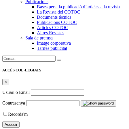
Publicacions
Bases per a la publicació d’articles a la revista
La Revista del COTOC
Documents tècnics
Publicacions COTOC
Articles COTOC
Altres Revistes
Sala de premsa
Imatge corporativa
Tarifes publicitat
Cercar:
ACCÉS COL·LEGIATS
×
Usuari o Email
Contrasenya
Recorda'm