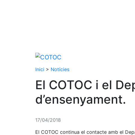
Inici
>
Notícies
El COTOC i el D
d’ensenyament.
17/04/2018
El COTOC continua el contacte amb el Depar