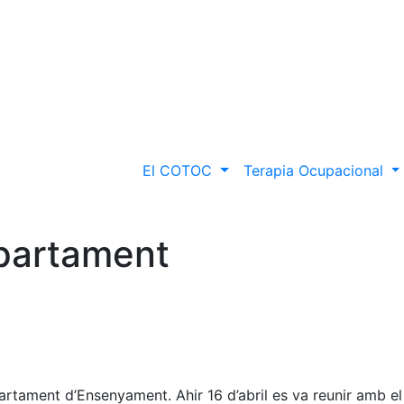
El COTOC
Terapia Ocupacional
epartament
tament d’Ensenyament. Ahir 16 d’abril es va reunir amb el