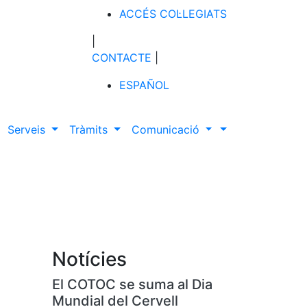
ACCÉS COL·LEGIATS
|
CONTACTE
|
ESPAÑOL
Serveis
Tràmits
Comunicació
Notícies
El COTOC se suma al Dia
Mundial del Cervell