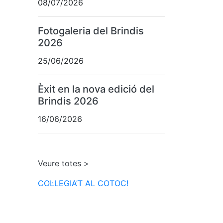
08/07/2026
Fotogaleria del Brindis
2026
25/06/2026
Èxit en la nova edició del
Brindis 2026
16/06/2026
Veure totes >
COL·LEGIA’T AL COTOC!