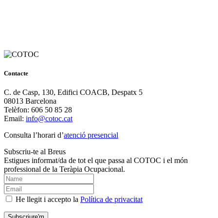
Contacte
C. de Casp, 130, Edifici COACB, Despatx 5
08013 Barcelona
Telèfon: 606 50 85 28
Email:
info@cotoc.cat
Consulta l’horari d’
atenció presencial
Subscriu-te al Breus
Estigues informat/da de tot el que passa al COTOC i el món
professional de la Teràpia Ocupacional.
He llegit i accepto la
Política de privacitat