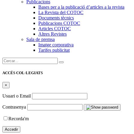
Publicacions
Bases per a la publicació d’articles a la revista
La Revista del COTOC
Documents tècnics
Publicacions COTOC
Articles COTOC
Altres Revistes
Sala de premsa
Imatge corporativa
Tarifes publicitat
Cercar:
ACCÉS COL·LEGIATS
×
Usuari o Email
Contrasenya
Recorda'm