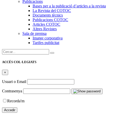
Publicacions
Bases per a la publicació d’articles a la revista
La Revista del COTOC
Documents tècnics
Publicacions COTOC
Articles COTOC
Altres Revistes
Sala de premsa
Imatge corporativa
Tarifes publicitat
Cercar:
ACCÉS COL·LEGIATS
×
Usuari o Email
Contrasenya
Recorda'm