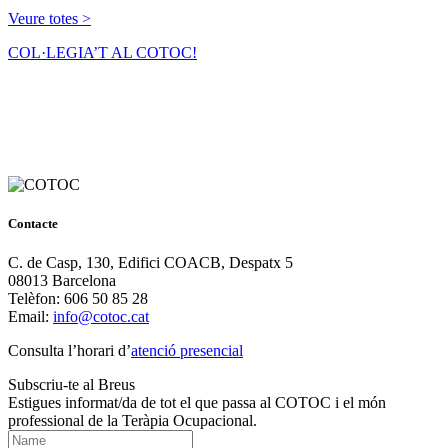
Veure totes >
COL·LEGIA’T AL COTOC!
Contacte
C. de Casp, 130, Edifici COACB, Despatx 5
08013 Barcelona
Telèfon: 606 50 85 28
Email:
info@cotoc.cat
Consulta l’horari d’
atenció presencial
Subscriu-te al Breus
Estigues informat/da de tot el que passa al COTOC i el món
professional de la Teràpia Ocupacional.