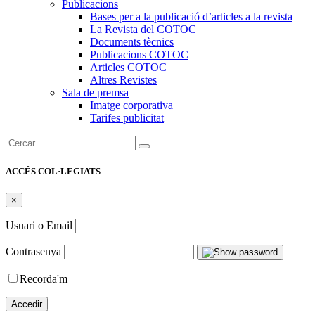
Publicacions
Bases per a la publicació d’articles a la revista
La Revista del COTOC
Documents tècnics
Publicacions COTOC
Articles COTOC
Altres Revistes
Sala de premsa
Imatge corporativa
Tarifes publicitat
Cercar:
ACCÉS COL·LEGIATS
×
Usuari o Email
Contrasenya
Recorda'm