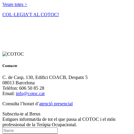
Veure totes >
COL·LEGIA’T AL COTOC!
Contacte
C. de Casp, 130, Edifici COACB, Despatx 5
08013 Barcelona
Telèfon: 606 50 85 28
Email:
info@cotoc.cat
Consulta l’horari d’
atenció presencial
Subscriu-te al Breus
Estigues informat/da de tot el que passa al COTOC i el món
professional de la Teràpia Ocupacional.