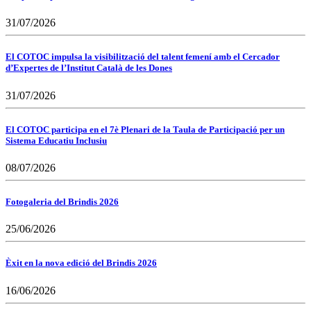
31/07/2026
El COTOC impulsa la visibilització del talent femení amb el Cercador
d’Expertes de l’Institut Català de les Dones
31/07/2026
El COTOC participa en el 7è Plenari de la Taula de Participació per un
Sistema Educatiu Inclusiu
08/07/2026
Fotogaleria del Brindis 2026
25/06/2026
Èxit en la nova edició del Brindis 2026
16/06/2026