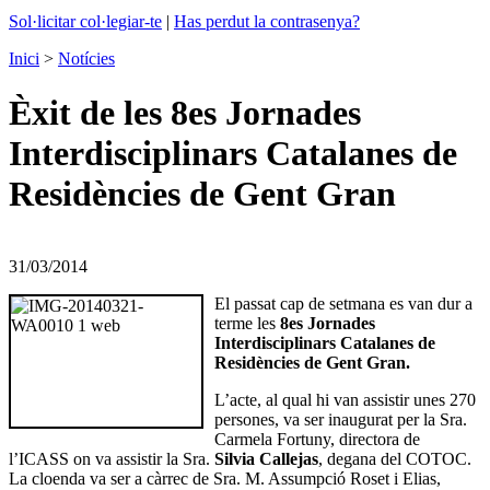
Sol·licitar col·legiar-te
|
Has perdut la contrasenya?
Inici
>
Notícies
Èxit de les 8es Jornades
Interdisciplinars Catalanes de
Residències de Gent Gran
31/03/2014
El passat cap de setmana es van dur a
terme les
8es Jornades
Interdisciplinars Catalanes de
Residències de Gent Gran.
L’acte, al qual hi van assistir unes 270
persones, va ser inaugurat per la Sra.
Carmela Fortuny, directora de
l’ICASS on va assistir la Sra.
Silvia Callejas
, degana del COTOC.
La cloenda va ser a càrrec de Sra. M. Assumpció Roset i Elias,