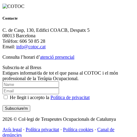
Contacte
C. de Casp, 130, Edifici COACB, Despatx 5
08013 Barcelona
Telèfon: 606 50 85 28
Email:
info@cotoc.cat
Consulta l’horari d’
atenció presencial
Subscriu-te al Breus
Estigues informat/da de tot el que passa al COTOC i el món
professional de la Teràpia Ocupacional.
He llegit i accepto la
Política de privacitat
2026 © Col·legi de Terapeutes Ocupacionals de Catalunya
Avís legal
·
Política privacitat
·
Política cookies
·
Canal de
denúncies