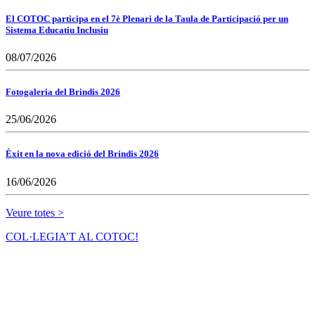
El COTOC participa en el 7è Plenari de la Taula de Participació per un
Sistema Educatiu Inclusiu
08/07/2026
Fotogaleria del Brindis 2026
25/06/2026
Èxit en la nova edició del Brindis 2026
16/06/2026
Veure totes >
COL·LEGIA’T AL COTOC!