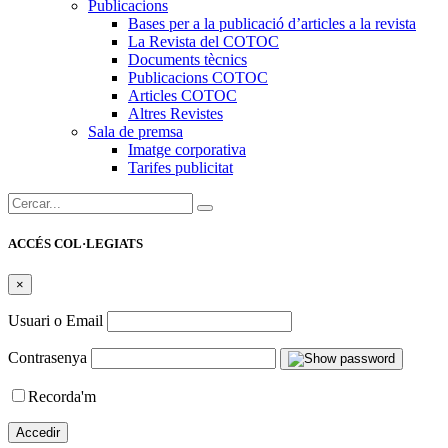
Publicacions
Bases per a la publicació d’articles a la revista
La Revista del COTOC
Documents tècnics
Publicacions COTOC
Articles COTOC
Altres Revistes
Sala de premsa
Imatge corporativa
Tarifes publicitat
Cercar:
ACCÉS COL·LEGIATS
×
Usuari o Email
Contrasenya
Recorda'm