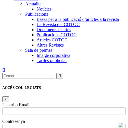
Actualitat
Notícies
Publicacions
Bases per a la publicació d’articles a la revista
La Revista del COTOC
Documents tècnics
Publicacions COTOC
Articles COTOC
Altres Revistes
Sala de premsa
Imatge corporativa
Tarifes publicitat
Cercar:
ACCÉS COL·LEGIATS
×
Usuari o Email
Contrasenya