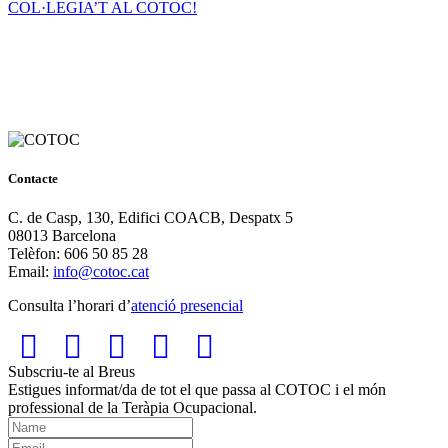
COL·LEGIA’T AL COTOC!
Contacte
C. de Casp, 130, Edifici COACB, Despatx 5
08013 Barcelona
Telèfon: 606 50 85 28
Email:
info@cotoc.cat
Consulta l’horari d’
atenció presencial
Subscriu-te al Breus
Estigues informat/da de tot el que passa al COTOC i el món
professional de la Teràpia Ocupacional.