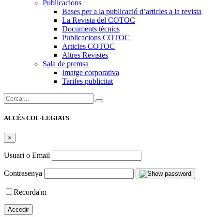
Publicacions
Bases per a la publicació d’articles a la revista
La Revista del COTOC
Documents tècnics
Publicacions COTOC
Articles COTOC
Altres Revistes
Sala de premsa
Imatge corporativa
Tarifes publicitat
Cercar:
ACCÉS COL·LEGIATS
×
Usuari o Email
Contrasenya
Recorda'm