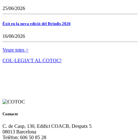
25/06/2026
Èxit en la nova edició del Brindis 2026
16/06/2026
Veure totes >
COL·LEGIA’T AL COTOC!
Contacte
C. de Casp, 130, Edifici COACB, Despatx 5
08013 Barcelona
Telèfon: 606 50 85 28