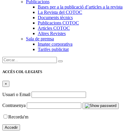
Publicacions
Bases per a la publicació d’articles a la revista
La Revista del COTOC
Documents tècnics
Publicacions COTOC
Articles COTOC
Altres Revistes
Sala de premsa
Imatge corporativa
Tarifes publicitat
Cercar:
ACCÉS COL·LEGIATS
×
Usuari o Email
Contrasenya
Recorda'm