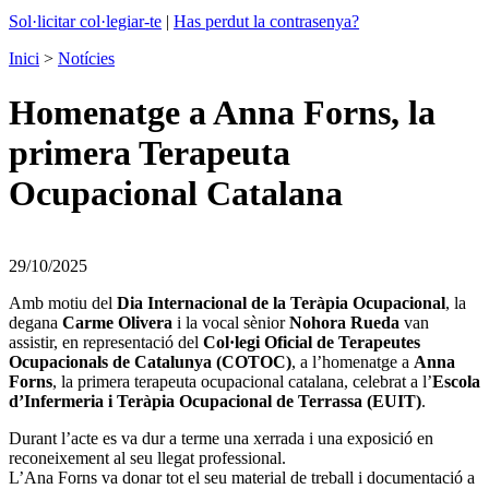
Sol·licitar col·legiar-te
|
Has perdut la contrasenya?
Inici
>
Notícies
Homenatge a Anna Forns, la
primera Terapeuta
Ocupacional Catalana
29/10/2025
Amb motiu del
Dia Internacional de la Teràpia Ocupacional
, la
degana
Carme Olivera
i la vocal sènior
Nohora Rueda
van
assistir, en representació del
Col·legi Oficial de Terapeutes
Ocupacionals de Catalunya (COTOC)
, a l’homenatge a
Anna
Forns
, la primera terapeuta ocupacional catalana, celebrat a l’
Escola
d’Infermeria i Teràpia Ocupacional de Terrassa (EUIT)
.
Durant l’acte es va dur a terme una xerrada i una exposició en
reconeixement al seu llegat professional.
L’Ana Forns va donar tot el seu material de treball i documentació a