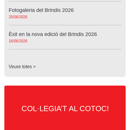
Fotogaleria del Brindis 2026
25/06/2026
Èxit en la nova edició del Brindis 2026
16/06/2026
Veure totes >
COL·LEGIA’T AL COTOC!