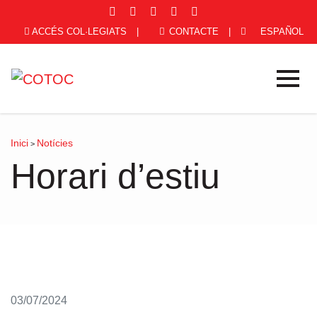
ACCÉS COL·LEGIATS
|
CONTACTE
|
ESPAÑOL
Inici
Notícies
>
Horari d’estiu
03/07/2024