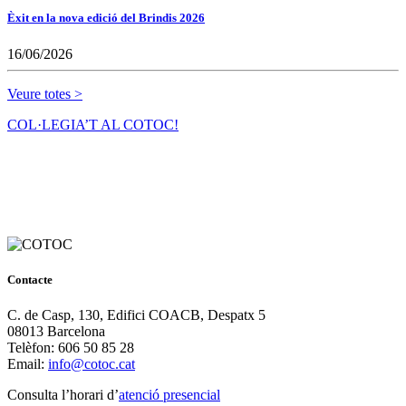
Èxit en la nova edició del Brindis 2026
16/06/2026
Veure totes >
COL·LEGIA’T AL COTOC!
Contacte
C. de Casp, 130, Edifici COACB, Despatx 5
08013 Barcelona
Telèfon: 606 50 85 28
Email:
info@cotoc.cat
Consulta l’horari d’
atenció presencial