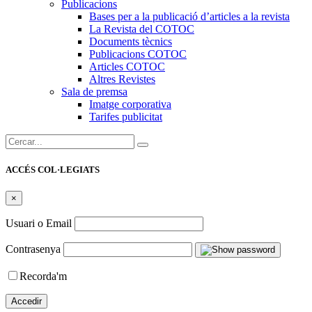
Publicacions
Bases per a la publicació d’articles a la revista
La Revista del COTOC
Documents tècnics
Publicacions COTOC
Articles COTOC
Altres Revistes
Sala de premsa
Imatge corporativa
Tarifes publicitat
Cercar:
ACCÉS COL·LEGIATS
×
Usuari o Email
Contrasenya
Recorda'm