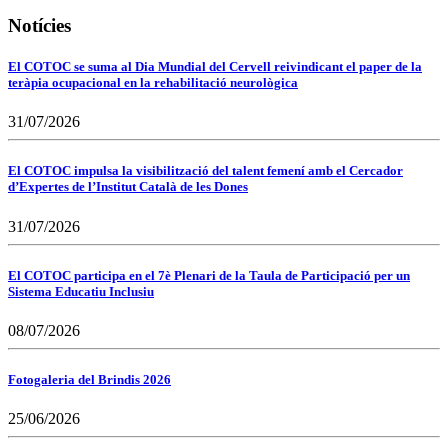
Notícies
El COTOC se suma al Dia Mundial del Cervell reivindicant el paper de la
teràpia ocupacional en la rehabilitació neurològica
31/07/2026
El COTOC impulsa la visibilització del talent femení amb el Cercador
d’Expertes de l’Institut Català de les Dones
31/07/2026
El COTOC participa en el 7è Plenari de la Taula de Participació per un
Sistema Educatiu Inclusiu
08/07/2026
Fotogaleria del Brindis 2026
25/06/2026