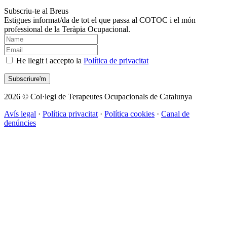
Subscriu-te al Breus
Estigues informat/da de tot el que passa al COTOC i el món
professional de la Teràpia Ocupacional.
He llegit i accepto la
Política de privacitat
2026 © Col·legi de Terapeutes Ocupacionals de Catalunya
Avís legal
·
Política privacitat
·
Política cookies
·
Canal de
denúncies