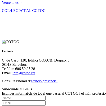
Veure totes >
COL·LEGIA’T AL COTOC!
Contacte
C. de Casp, 130, Edifici COACB, Despatx 5
08013 Barcelona
Telèfon: 606 50 85 28
Email:
info@cotoc.cat
Consulta l’horari d’
atenció presencial
Subscriu-te al Breus
Estigues informat/da de tot el que passa al COTOC i el món professio