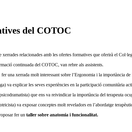
matives del COTOC
 xerrades relacionades amb les ofertes formatives que oferirà el Col·leg
formació continuada del COTOC, van rebre als assistents.
 fer una xerrada molt interessant sobre l’Ergonomia i la importància de l
a) va explicar les seves experiències en la participació comunitària acti
psicodramatista) que ens va reivindicar la importància del terapeuta ocup
tricista) va exposar conceptes molt reveladors en l’abordatge terapèutic
proposar fer un
taller sobre anatomia i funcionalitat.