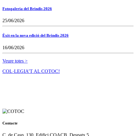
Fotogaleria del Brindis 2026
25/06/2026
Èxit en la nova edició del Brindis 2026
16/06/2026
Veure totes >
COL·LEGIA’T AL COTOC!
Contacte
C. de Casp, 130, Edifici COACB, Despatx 5