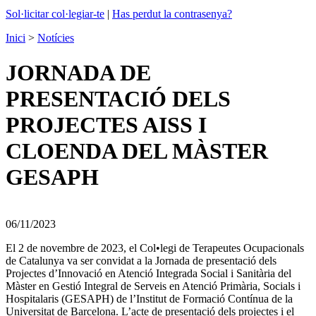
Sol·licitar col·legiar-te
|
Has perdut la contrasenya?
Inici
>
Notícies
JORNADA DE
PRESENTACIÓ DELS
PROJECTES AISS I
CLOENDA DEL MÀSTER
GESAPH
06/11/2023
El 2 de novembre de 2023, el Col•legi de Terapeutes Ocupacionals
de Catalunya va ser convidat a la Jornada de presentació dels
Projectes d’Innovació en Atenció Integrada Social i Sanitària del
Màster en Gestió Integral de Serveis en Atenció Primària, Socials i
Hospitalaris (GESAPH) de l’Institut de Formació Contínua de la
Universitat de Barcelona. L’acte de presentació dels projectes i el