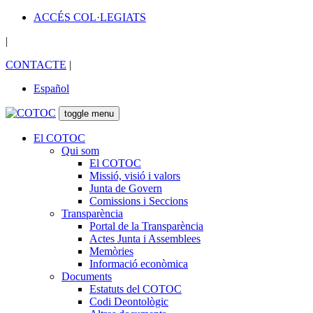
ACCÉS COL·LEGIATS
|
CONTACTE
|
Español
toggle menu
El COTOC
Qui som
El COTOC
Missió, visió i valors
Junta de Govern
Comissions i Seccions
Transparència
Portal de la Transparència
Actes Junta i Assemblees
Memòries
Informació econòmica
Documents
Estatuts del COTOC
Codi Deontològic