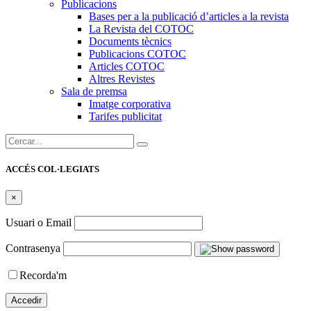
Publicacions
Bases per a la publicació d’articles a la revista
La Revista del COTOC
Documents tècnics
Publicacions COTOC
Articles COTOC
Altres Revistes
Sala de premsa
Imatge corporativa
Tarifes publicitat
Cercar:
ACCÉS COL·LEGIATS
×
Usuari o Email
Contrasenya
Recorda'm