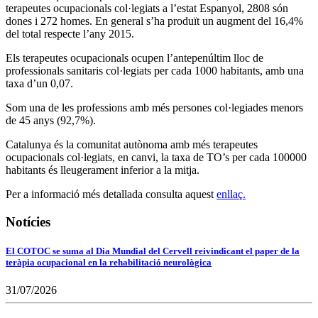
terapeutes ocupacionals col·legiats a l’estat Espanyol, 2808 són
dones i 272 homes. En general s’ha produït un augment del 16,4%
del total respecte l’any 2015.
Els terapeutes ocupacionals ocupen l’antepenúltim lloc de
professionals sanitaris col·legiats per cada 1000 habitants, amb una
taxa d’un 0,07.
Som una de les professions amb més persones col·legiades menors
de 45 anys (92,7%).
Catalunya és la comunitat autònoma amb més terapeutes
ocupacionals col·legiats, en canvi, la taxa de TO’s per cada 100000
habitants és lleugerament inferior a la mitja.
Per a informació més detallada consulta aquest
enllaç.
Notícies
El COTOC se suma al Dia Mundial del Cervell reivindicant el paper de la
teràpia ocupacional en la rehabilitació neurològica
31/07/2026