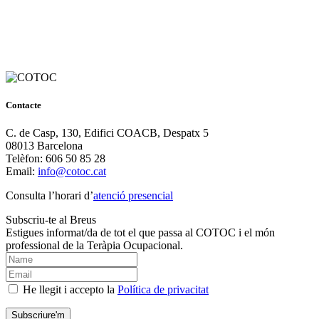
Contacte
C. de Casp, 130, Edifici COACB, Despatx 5
08013 Barcelona
Telèfon: 606 50 85 28
Email:
info@cotoc.cat
Consulta l’horari d’
atenció presencial
Subscriu-te al Breus
Estigues informat/da de tot el que passa al COTOC i el món
professional de la Teràpia Ocupacional.
He llegit i accepto la
Política de privacitat