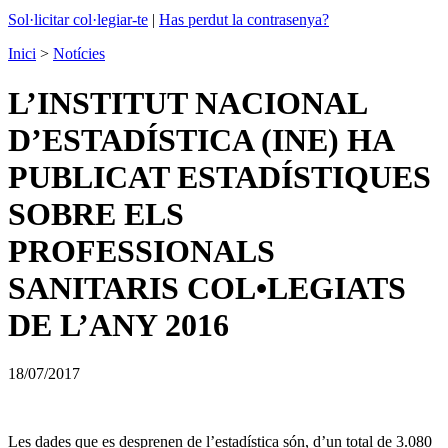
Sol·licitar col·legiar-te
|
Has perdut la contrasenya?
Inici
>
Notícies
L’INSTITUT NACIONAL
D’ESTADÍSTICA (INE) HA
PUBLICAT ESTADÍSTIQUES
SOBRE ELS
PROFESSIONALS
SANITARIS COL•LEGIATS
DE L’ANY 2016
18/07/2017
Les dades que es desprenen de l’estadística són, d’un total de 3.080