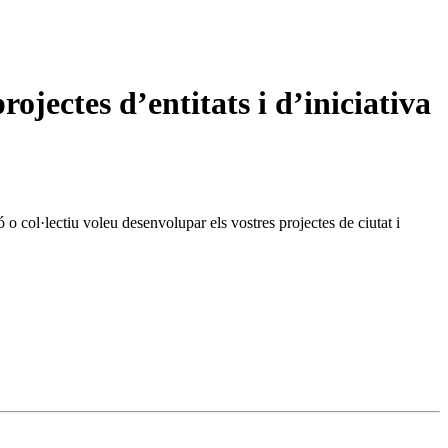
jectes d’entitats i d’iniciativa
ó o col·lectiu voleu desenvolupar els vostres projectes de ciutat i