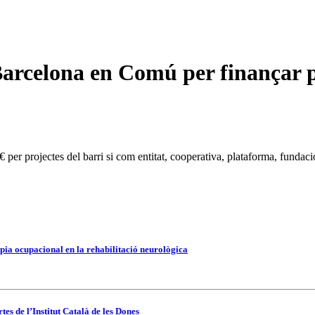
rcelona en Comú per finançar pro
€ per projectes del barri si com entitat, cooperativa, plataforma, fundaci
pia ocupacional en la rehabilitació neurològica
es de l’Institut Català de les Dones