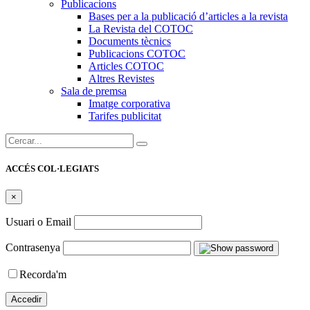
Publicacions
Bases per a la publicació d’articles a la revista
La Revista del COTOC
Documents tècnics
Publicacions COTOC
Articles COTOC
Altres Revistes
Sala de premsa
Imatge corporativa
Tarifes publicitat
Cercar:
ACCÉS COL·LEGIATS
×
Usuari o Email
Contrasenya
Recorda'm